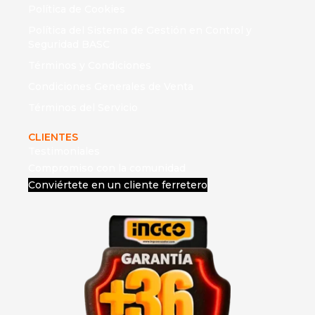
Política de Cookies
Política del Sistema de Gestión en Control y
Seguridad BASC
Términos y Condiciones
Condiciones Generales de Venta
Términos del Servicio
CLIENTES
Testimoniales
Compromiso con la comunidad
Conviértete en un cliente ferretero