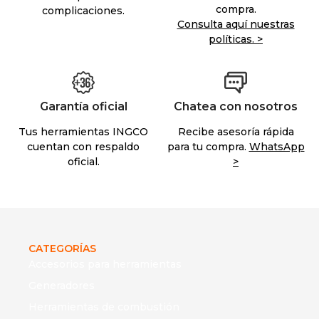
compra.
complicaciones.
Consulta aquí nuestras
políticas. >
Garantía oficial
Chatea con nosotros
Tus herramientas INGCO
Recibe asesoría rápida
cuentan con respaldo
para tu compra.
WhatsApp
oficial.
>
CATEGORÍAS
Accesorios para herramientas
Generadores
Herramientas de combustión