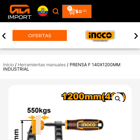
0
$
0
.00
ERTAS
Inicio
/
Herramientas manuales
/ PRENSA F 140X1200MM
INDUSTRIAL