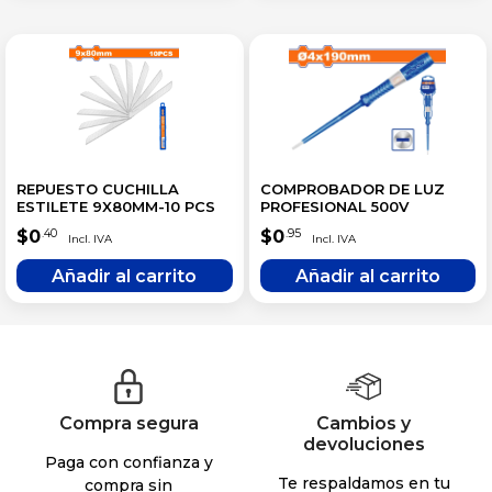
REPUESTO CUCHILLA
COMPROBADOR DE LUZ
ESTILETE 9X80MM-10 PCS
PROFESIONAL 500V
$
0
$
0
.40
.95
Compra segura
Cambios y
devoluciones
Paga con confianza y
Te respaldamos en tu
compra sin