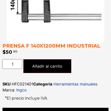
PRENSA F 140X1200MM INDUSTRIAL
$
50
.86
Añadir al carrito
SKU
HFC021401
Categoría
Herramientas manuales
Marca:
Ingco
*El precio incluye IVA