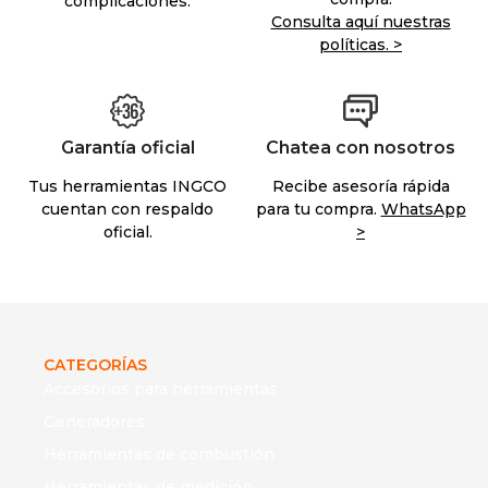
complicaciones.
Consulta aquí nuestras
políticas. >
Garantía oficial
Chatea con nosotros
Tus herramientas INGCO
Recibe asesoría rápida
cuentan con respaldo
para tu compra.
WhatsApp
oficial.
>
CATEGORÍAS
Accesorios para herramientas
Generadores
Herramientas de combustión
Herramientas de medición