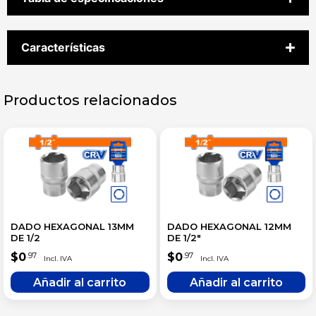
Características
Productos relacionados
DADO HEXAGONAL 13MM
DADO HEXAGONAL 12MM
DE 1/2
DE 1/2″
$
0
$
0
.97
.97