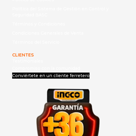
Política del Sistema de Gestión en Control y
Seguridad BASC
Términos y Condiciones
Condiciones Generales de Venta
Términos del Servicio
CLIENTES
Testimoniales
Compromiso con la comunidad
Conviértete en un cliente ferretero