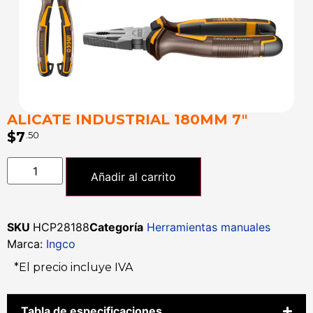
ALICATE INDUSTRIAL 180MM 7″
$
7
.50
Añadir al carrito
SKU
HCP28188
Categoría
Herramientas manuales
Marca:
Ingco
*El precio incluye IVA
Tabla de especificaciones