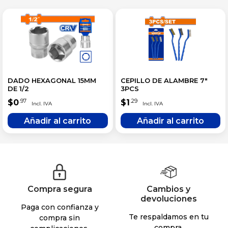
DADO HEXAGONAL 15MM
CEPILLO DE ALAMBRE 7″
DE 1/2
3PCS
$
0
$
1
.97
.29
Compra segura
Cambios y
devoluciones
Paga con confianza y
Te respaldamos en tu
compra sin
compra.