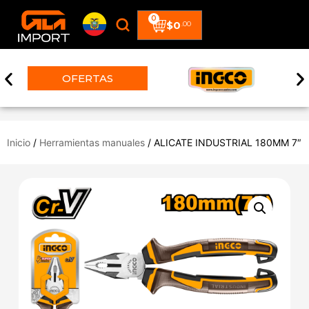
0
$
0
.00
OFERTAS
Inicio
/
Herramientas manuales
/ ALICATE INDUSTRIAL 180MM 7″