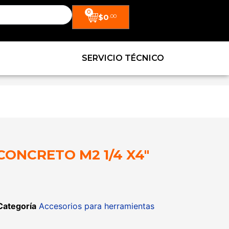
0
$
0
.00
SERVICIO TÉCNICO
CONCRETO M2 1/4 X4″
Categoría
Accesorios para herramientas