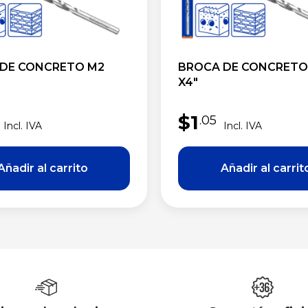
DE CONCRETO M2
BROCA DE CONCRETO 
X4″
$
1
.05