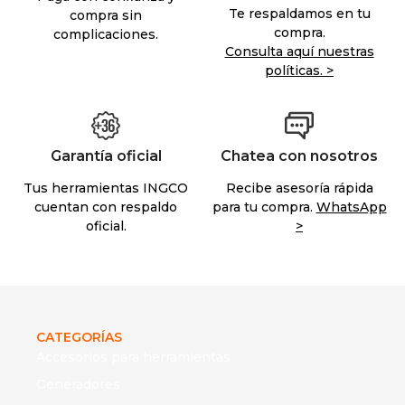
Te respaldamos en tu
compra sin
compra.
complicaciones.
Consulta aquí nuestras
políticas. >
Garantía oficial
Chatea con nosotros
Tus herramientas INGCO
Recibe asesoría rápida
cuentan con respaldo
para tu compra.
WhatsApp
oficial.
>
CATEGORÍAS
Accesorios para herramientas
Generadores