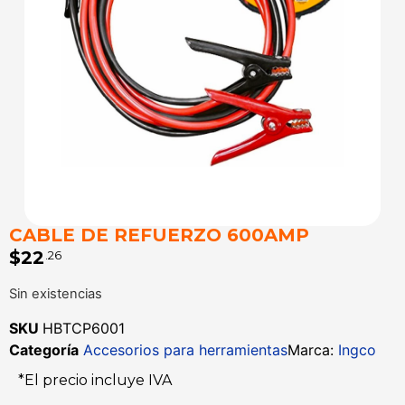
CABLE DE REFUERZO 600AMP
$
22
.26
Sin existencias
SKU
HBTCP6001
Categoría
Accesorios para herramientas
Marca:
Ingco
*El precio incluye IVA