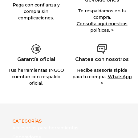
Paga con confianza y
Te respaldamos en tu
compra sin
compra.
complicaciones.
Consulta aquí nuestras
políticas. >
Garantía oficial
Chatea con nosotros
Tus herramientas INGCO
Recibe asesoría rápida
cuentan con respaldo
para tu compra.
WhatsApp
oficial.
>
CATEGORÍAS
Accesorios para herramientas
Generadores