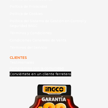
Política de Privacidad
Política de Cookies
Política del Sistema de Gestión en Control y
Seguridad BASC
Términos y Condiciones
Condiciones Generales de Venta
Términos del Servicio
CLIENTES
Testimoniales
Compromiso con la comunidad
Conviértete en un cliente ferretero