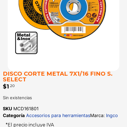
DISCO CORTE METAL 7X1/16 FINO S.
SELECT
$
1
.20
Sin existencias
SKU
MCD161801
Categoría
Accesorios para herramientas
Marca:
Ingco
*El precio incluye IVA