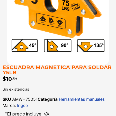
ESCUADRA MAGNETICA PARA SOLDAR
75LB
$
10
.64
Sin existencias
SKU
AMWH75051
Categoría
Herramientas manuales
Marca:
Ingco
*El precio incluye IVA