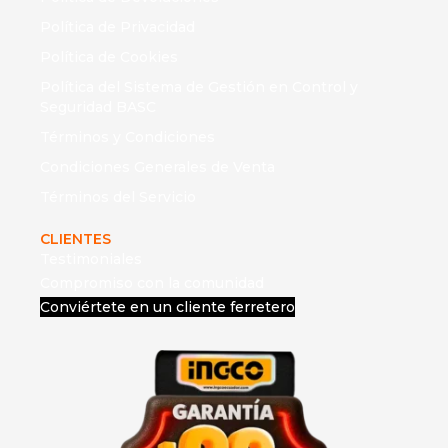
Política de Privacidad
Política de Cookies
Política del Sistema de Gestión en Control y
Seguridad BASC
Términos y Condiciones
Condiciones Generales de Venta
Términos del Servicio
CLIENTES
Testimoniales
Compromiso con la comunidad
Conviértete en un cliente ferretero