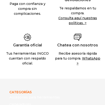
Paga con confianza y
Te respaldamos en tu
compra sin
compra.
complicaciones.
Consulta aquí nuestras
políticas. >
Garantía oficial
Chatea con nosotros
Tus herramientas INGCO
Recibe asesoría rápida
cuentan con respaldo
para tu compra.
WhatsApp
oficial.
>
CATEGORÍAS
Accesorios para herramientas
Generadores