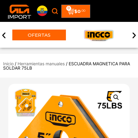
0
$
0
.00
OFERTAS
Inicio
/
Herramientas manuales
/ ESCUADRA MAGNETICA PARA
SOLDAR 75LB