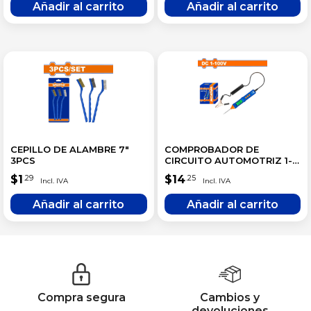
CEPILLO DE ALAMBRE 7″
COMPROBADOR DE
3PCS
CIRCUITO AUTOMOTRIZ 1-
100V
$
1
$
14
.29
.25
Compra segura
Cambios y
devoluciones