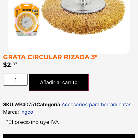
GRATA CIRCULAR RIZADA 3″
$
2
.03
Añadir al carrito
SKU
WB40751
Categoría
Accesorios para herramientas
Marca:
Ingco
*El precio incluye IVA