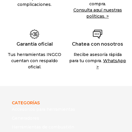
compra.
complicaciones.
Consulta aquí nuestras
políticas. >
Garantía oficial
Chatea con nosotros
Tus herramientas INGCO
Recibe asesoría rápida
cuentan con respaldo
para tu compra.
WhatsApp
oficial.
>
CATEGORÍAS
Accesorios para herramientas
Generadores
Herramientas de combustión