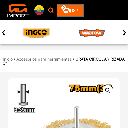
0
$
0
.00
Inicio
/
Accesorios para herramientas
/ GRATA CIRCULAR RIZADA
3″