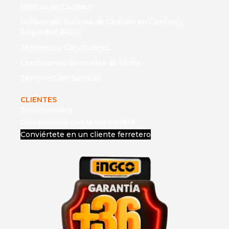
Política de Cookies
Política del Sistema de Gestión en Control y
Seguridad BASC
Términos y Condiciones
Condiciones Generales de Venta
Términos del Servicio
CLIENTES
Testimoniales
Compromiso con la comunidad
Conviértete en un cliente ferretero