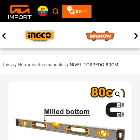
0
$
0
.00
Inicio
/
Herramientas manuales
/ NIVEL TORPEDO 80CM