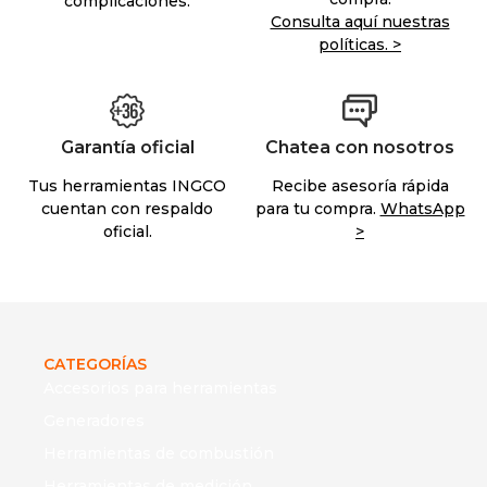
complicaciones.
Consulta aquí nuestras
políticas. >
Garantía oficial
Chatea con nosotros
Tus herramientas INGCO
Recibe asesoría rápida
cuentan con respaldo
para tu compra.
WhatsApp
oficial.
>
CATEGORÍAS
Accesorios para herramientas
Generadores
Herramientas de combustión
Herramientas de medición