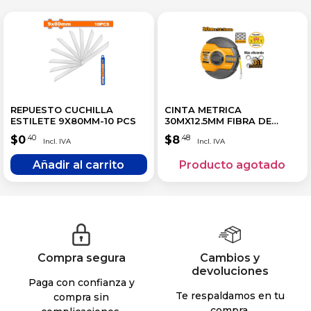
REPUESTO CUCHILLA
CINTA METRICA
ESTILETE 9X80MM-10 PCS
30MX12.5MM FIBRA DE
VIDRIO
$
0
$
8
.40
.48
Compra segura
Cambios y
devoluciones
Paga con confianza y
Te respaldamos en tu
compra sin
compra.