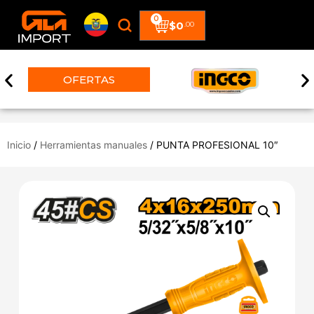
0
$
0
.00
TAS
Inicio
/
Herramientas manuales
/ PUNTA PROFESIONAL 10″