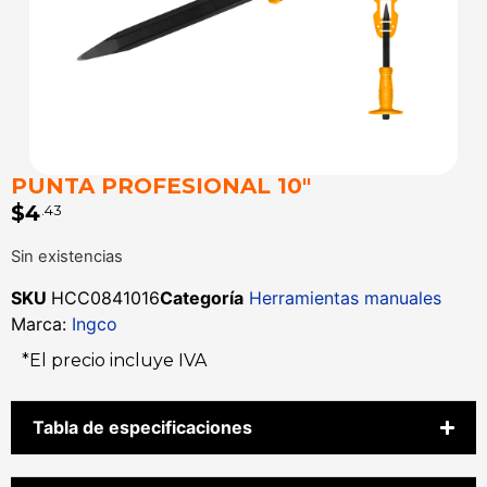
PUNTA PROFESIONAL 10″
$
4
.43
Sin existencias
SKU
HCC0841016
Categoría
Herramientas manuales
Marca:
Ingco
*El precio incluye IVA
Tabla de especificaciones