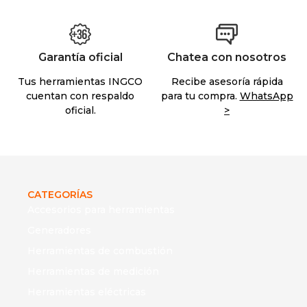
Garantía oficial
Chatea con nosotros
Tus herramientas INGCO
Recibe asesoría rápida
cuentan con respaldo
para tu compra.
WhatsApp
oficial.
>
CATEGORÍAS
Accesorios para herramientas
Generadores
Herramientas de combustión
Herramientas de medición
Herramientas eléctricas