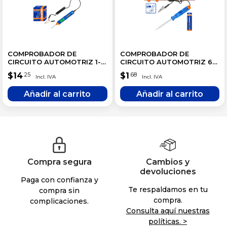
COMPROBADOR DE
COMPROBADOR DE
CIRCUITO AUTOMOTRIZ 1-
CIRCUITO AUTOMOTRIZ 6-
100V
24V
$
14
$
1
.25
.68
Compra segura
Cambios y
devoluciones
Paga con confianza y
Te respaldamos en tu
compra sin
compra.
complicaciones.
Consulta aquí nuestras
políticas. >