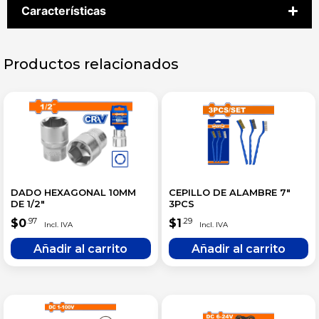
Características
Productos relacionados
DADO HEXAGONAL 10MM
CEPILLO DE ALAMBRE 7″
DE 1/2″
3PCS
$
0
$
1
.97
.29