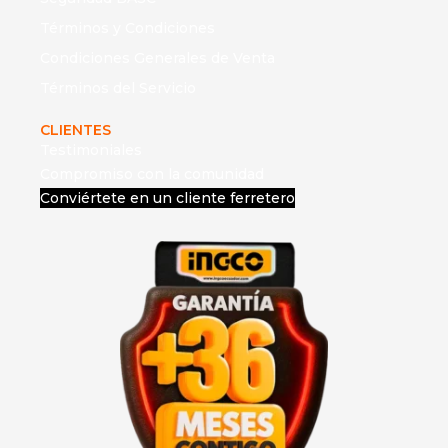
Términos y Condiciones
Condiciones Generales de Venta
Términos del Servicio
CLIENTES
Testimoniales
Compromiso con la comunidad
Conviértete en un cliente ferretero