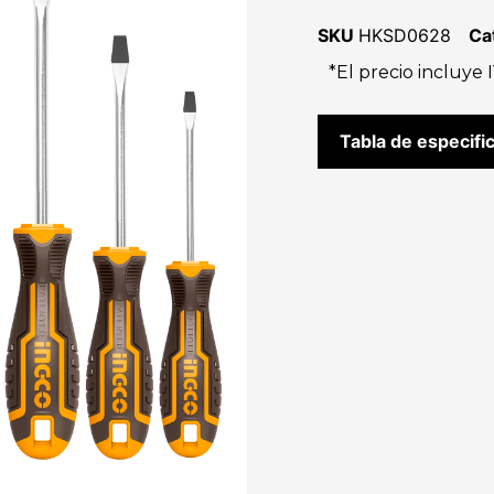
SKU
HKSD0628
Ca
*El precio incluye 
Tabla de especifi