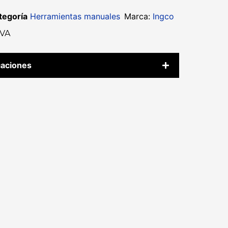
tegoría
Herramientas manuales
Marca:
Ingco
IVA
caciones