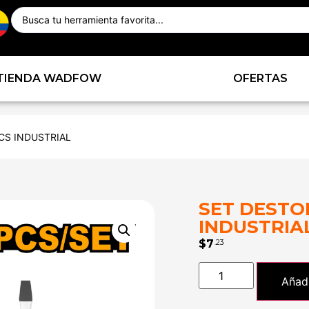
TIENDA WADFOW
OFERTAS
CS INDUSTRIAL
SET DESTO
INDUSTRIA
$
7
.23
Añadi