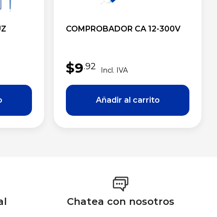
UZ
COMPROBADOR CA 12-300V
$
9
.92
al
Chatea con nosotros