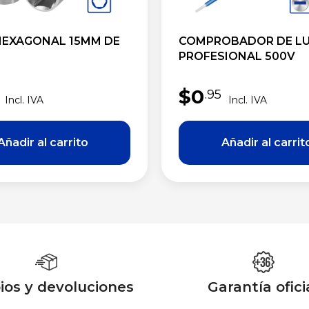
EXAGONAL 15MM DE
COMPROBADOR DE L
PROFESIONAL 500V
$
0
.95
os y devoluciones
Garantía ofici